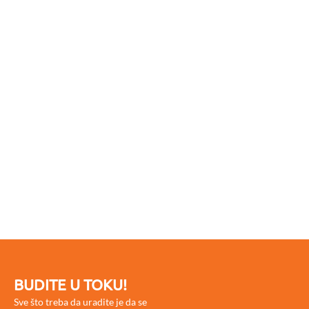
BUDITE U TOKU!
Sve što treba da uradite je da se