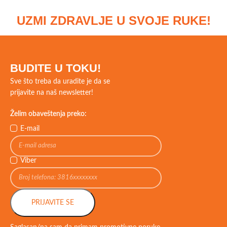
UZMI ZDRAVLJE U SVOJE RUKE!
BUDITE U TOKU!
Sve što treba da uradite je da se
prijavite na naš newsletter!
Želim obaveštenja preko:
E-mail
Viber
PRIJAVITE SE