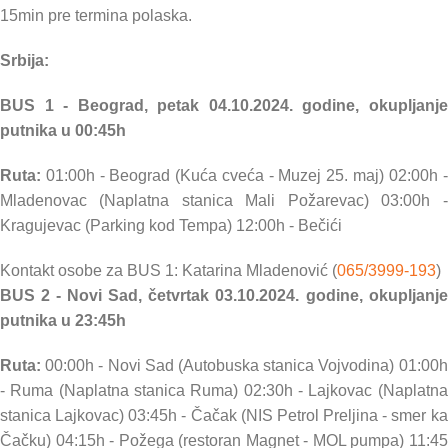
15min pre termina polaska.
Srbija:
BUS 1 - Beograd, petak 04.10.2024. godine, okupljanje
putnika u 00:45h
Ruta:
01:00h - Beograd (Kuća cveća - Muzej 25. maj) 02:00h -
Mladenovac (Naplatna stanica Mali Požarevac) 03:00h -
Kragujevac (Parking kod Tempa) 12:00h - Bečići
Kontakt osobe za BUS 1: Katarina Mladenović (
065/3999-193
)
BUS 2 - Novi Sad, četvrtak 03.10.2024. godine, okupljanje
putnika u 23:45h
Ruta:
00:00h - Novi Sad (Autobuska stanica Vojvodina) 01:00h
- Ruma (Naplatna stanica Ruma) 02:30h - Lajkovac (Naplatna
stanica Lajkovac) 03:45h - Čačak (NIS Petrol Preljina - smer ka
Čačku) 04:15h - Požega (restoran Magnet - MOL pumpa) 11:45