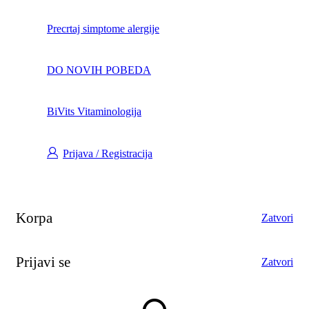
Precrtaj simptome alergije
DO NOVIH POBEDA
BiVits Vitaminologija
Prijava / Registracija
Korpa
Zatvori
Prijavi se
Zatvori