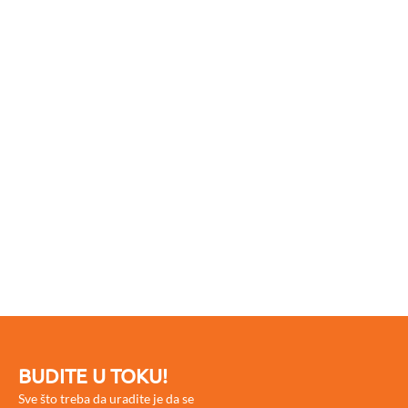
BUDITE U TOKU!
Sve što treba da uradite je da se