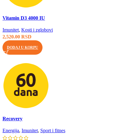
Brzi pregled
Vitamin D3 4000 IU
Imunitet
,
Kosti i zglobovi
2,520.00
RSD
DODAJ U KORPU
Brzi pregled
Recovery
Energija
,
Imunitet
,
Sport i fitnes