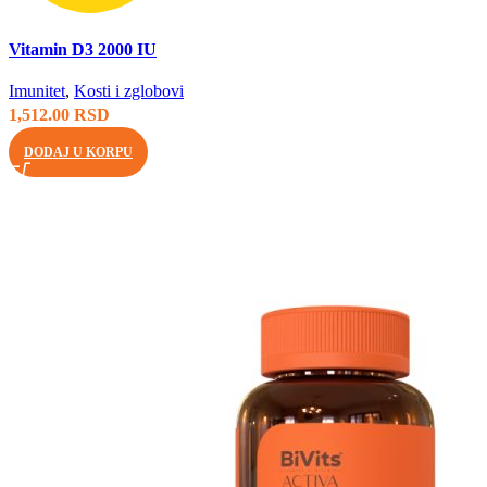
Brzi pregled
Vitamin D3 2000 IU
Imunitet
,
Kosti i zglobovi
1,512.00
RSD
DODAJ U KORPU