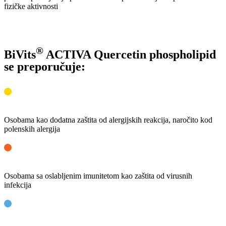
fizičke aktivnosti
®
BiVits
ACTIVA Quercetin phospholipid
se preporučuje:
Osobama kao dodatna zaštita od alergijskih reakcija, naročito kod
polenskih alergija
Osobama sa oslabljenim imunitetom kao zaštita od virusnih
infekcija