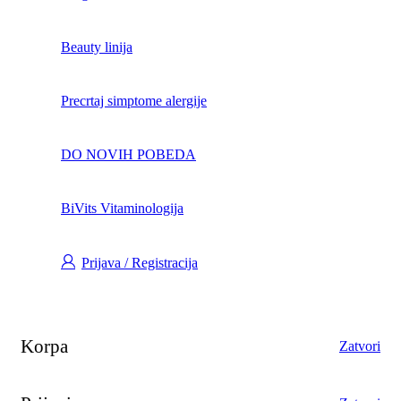
Beauty linija
Precrtaj simptome alergije
DO NOVIH POBEDA
BiVits Vitaminologija
Prijava / Registracija
Korpa
Zatvori