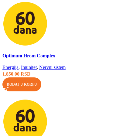
Brzi pregled
Optimum Hrom Complex
Energija
,
Imunitet
,
Nervni sistem
1,850.00
RSD
DODAJ U KORPU