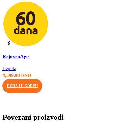
Brzi pregled
RejuvenAge
Lepota
4,599.00
RSD
DODAJ U KORPU
Povezani proizvodi