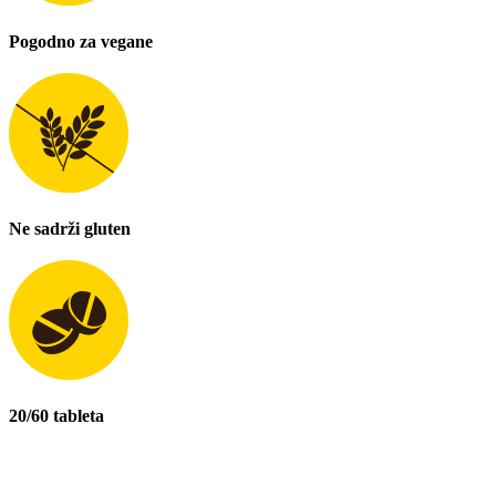
Pogodno za vegane
Ne sadrži gluten
20/60 tableta