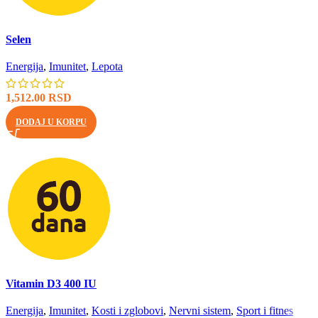
Brzi pregled
Selen
Energija
,
Imunitet
,
Lepota
1,512.00
RSD
DODAJ U KORPU
Brzi pregled
Vitamin D3 400 IU
Energija
,
Imunitet
,
Kosti i zglobovi
,
Nervni sistem
,
Sport i fitnes