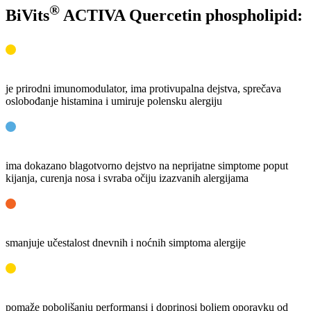
®
BiVits
ACTIVA Quercetin phospholipid:
je prirodni imunomodulator, ima protivupalna dejstva, sprečava
oslobođanje histamina i umiruje polensku alergiju
ima dokazano blagotvorno dejstvo na neprijatne simptome poput
kijanja, curenja nosa i svraba očiju izazvanih alergijama
smanjuje učestalost dnevnih i noćnih simptoma alergije
pomaže poboljšanju performansi i doprinosi boljem oporavku od