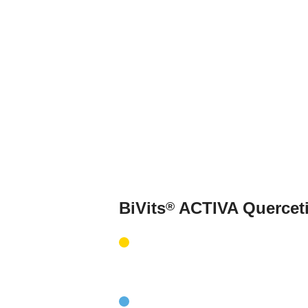
BiVits
ACTIVA Querceti
®