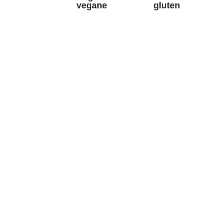
vegane
gluten