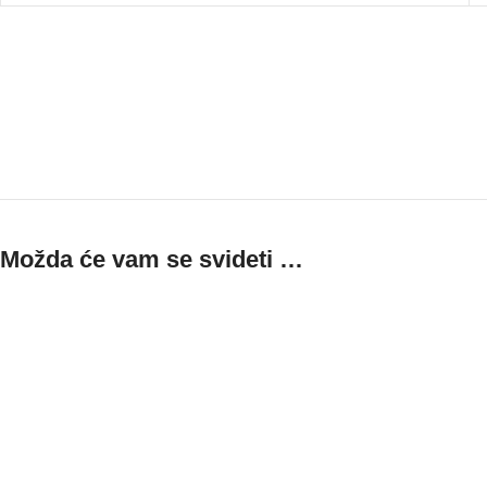
Možda će vam se svideti …