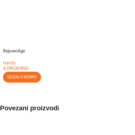
RejuvenAge
Lepota
4,599.00
RSD
DODAJ U KORPU
Povezani proizvodi