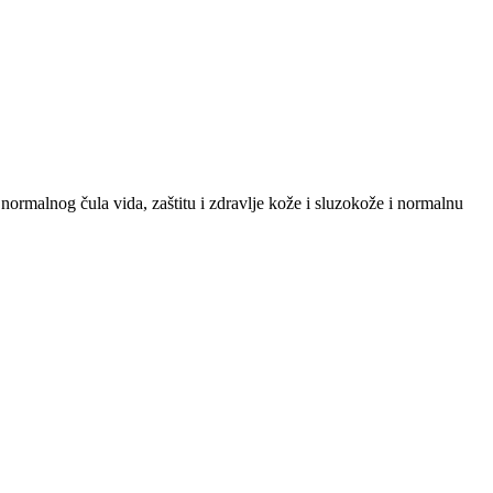
normalnog čula vida, zaštitu i zdravlje kože i sluzokože i normalnu