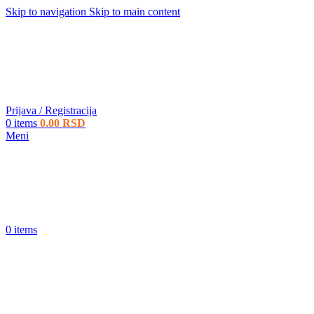
Skip to navigation
Skip to main content
Prijava / Registracija
0
items
0.00
RSD
Meni
0
items