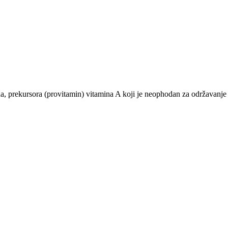
a, prekursora (provitamin) vitamina A koji je neophodan za održavanje 