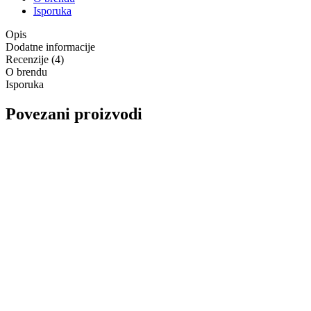
Isporuka
Opis
Dodatne informacije
Recenzije (4)
O brendu
Isporuka
Povezani proizvodi