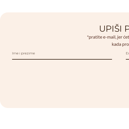
UPIŠI
*pratite e-mail, jer će
kada pro