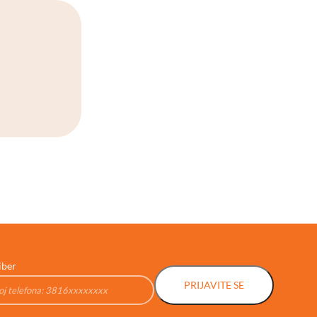
iber
PRIJAVITE SE