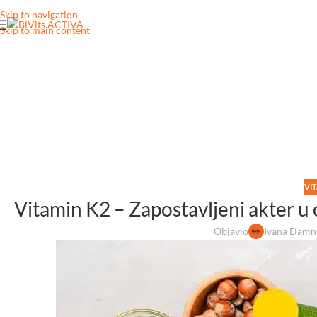
Skip to navigation
Skip to main content
VI
Vitamin K2 – Zapostavljeni akter u
Objavio
Ivana Damn