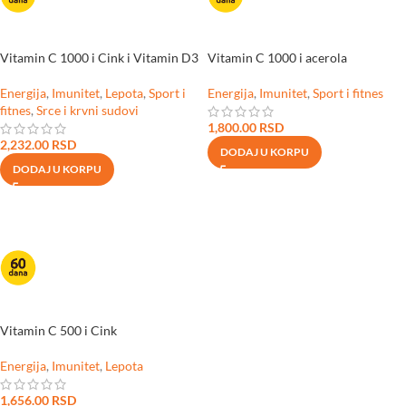
Vitamin C 1000 i Cink i Vitamin D3
Vitamin C 1000 i acerola
Energija
,
Imunitet
,
Lepota
,
Sport i
Energija
,
Imunitet
,
Sport i fitnes
fitnes
,
Srce i krvni sudovi
1,800.00
RSD
2,232.00
RSD
DODAJ U KORPU
DODAJ U KORPU
Vitamin C 500 i Cink
Energija
,
Imunitet
,
Lepota
1,656.00
RSD