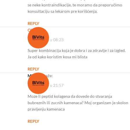
se neke kontraindikacije, te moramo da preporučimo
konsultaciju sa lekarom pre korišćenja.
REPLY
Olja
kaže:
16/05/2023 u 08:23
Super kombinacija koja je dobra i za zdravlje i za izgled.
Ja od kako koristim kosa mi blista
REPLY
Mirjana
kaže:
30/06/2023 u 21:57
Moze li peptid kolagena da dovede do stvaranja
bubreznih ili zucnih kamenaca? Moj organizam je skolon
pravljenju kamenaca
REPLY