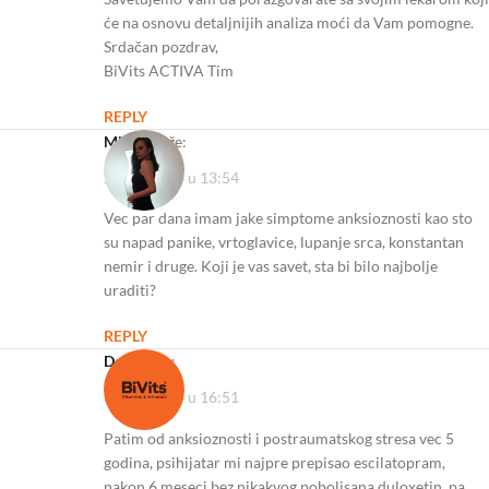
će na osnovu detaljnijih analiza moći da Vam pomogne.
Srdačan pozdrav,
BiVits ACTIVA Tim
REPLY
Milica
kaže:
23/07/2024 u 13:54
Vec par dana imam jake simptome anksioznosti kao sto
su napad panike, vrtoglavice, lupanje srca, konstantan
nemir i druge. Koji je vas savet, sta bi bilo najbolje
uraditi?
REPLY
Deni
kaže:
31/07/2024 u 16:51
Patim od anksioznosti i postraumatskog stresa vec 5
godina, psihijatar mi najpre prepisao escilatopram,
nakon 6 meseci bez nikakvog poboljsana duloxetin, pa