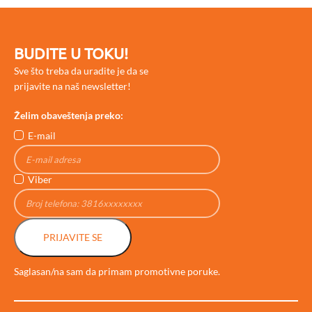
BUDITE U TOKU!
Sve što treba da uradite je da se
prijavite na naš newsletter!
Želim obaveštenja preko:
E-mail
Viber
PRIJAVITE SE
Saglasan/na sam da primam promotivne poruke.