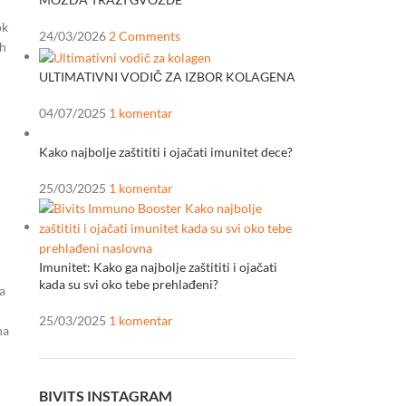
ok
24/03/2026
2 Comments
ih
ULTIMATIVNI VODIČ ZA IZBOR KOLAGENA
04/07/2025
1 komentar
Kako najbolje zaštititi i ojačati imunitet dece?
25/03/2025
1 komentar
Imunitet: Kako ga najbolje zaštititi i ojačati
kada su svi oko tebe prehlađeni?
a
25/03/2025
1 komentar
na
BIVITS INSTAGRAM